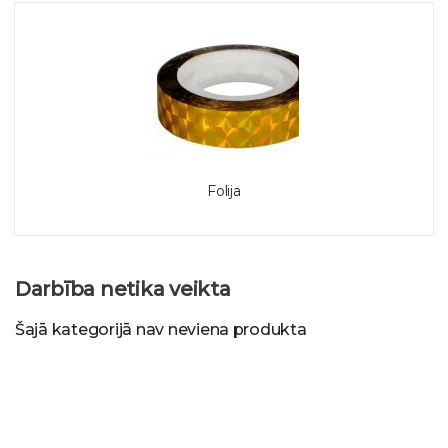
Folija
Darbība netika veikta
Šajā kategorijā nav neviena produkta