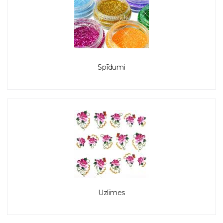
Spīdumi
Uzlīmes