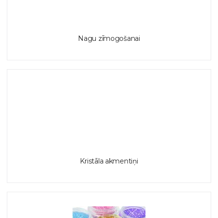
Nagu zīmogošanai
Kristāla akmentiņi