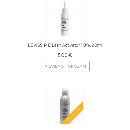
LEVISSIME Lash Activator 1.8%, 90ml
5,00 €
PIEVIENOT GROZAM
Palika 1 gab.