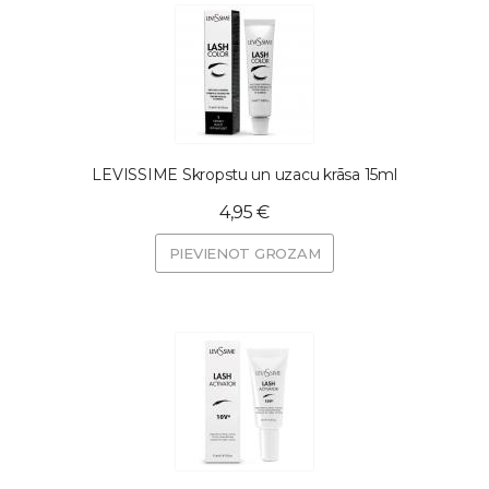
LEVISSIME Skropstu un uzacu krāsa 15ml
4,95 €
PIEVIENOT GROZAM