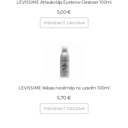
LEVISSIME Attaukotājs Eyebrow Cleanser 100ml
5,00 €
PIEVIENOT GROZAM
LEVISSIME Krāsas noņēmējs no uzacīm 100ml
5,70 €
PIEVIENOT GROZAM