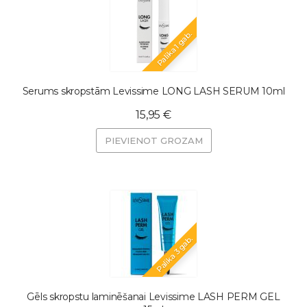
Palika 1 gab.
Serums skropstām Levissime LONG LASH SERUM 10ml
15,95 €
PIEVIENOT GROZAM
Palika 3 gab.
Gēls skropstu laminēšanai Levissime LASH PERM GEL