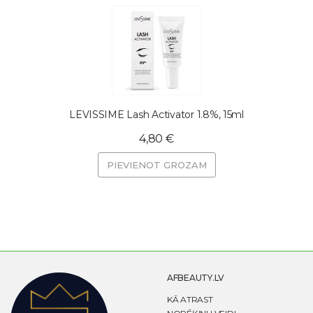
LEVISSIME Lash Activator 1.8%, 15ml
4,80 €
PIEVIENOT GROZAM
AFBEAUTY.LV
KĀ ATRAST