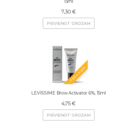
15ml
7,30 €
PIEVIENOT GROZAM
Palika 3 gab.
LEVISSIME Brow Activator 6%, 15ml
4,75 €
PIEVIENOT GROZAM