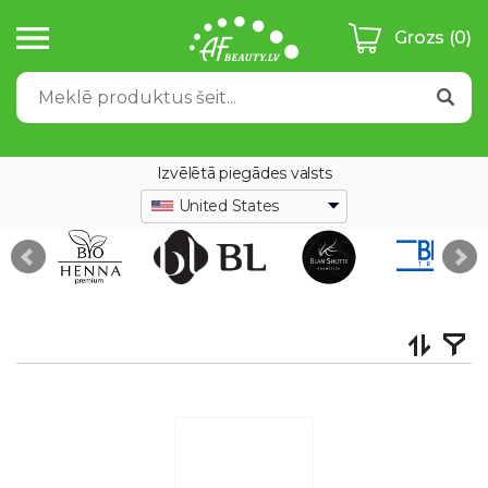
Grozs
(0)
Izvēlētā piegādes valsts
United States