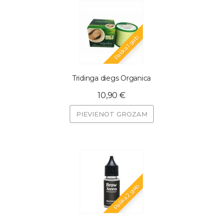
Palika 1 gab.
Tridinga diegs Organica
10,90 €
PIEVIENOT GROZAM
Palika 2 gab.