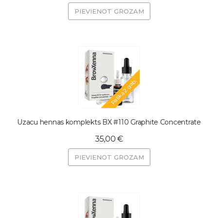
PIEVIENOT GROZAM
Palika 2 gab.
Uzacu hennas komplekts BX #110 Graphite Concentrate
35,00 €
PIEVIENOT GROZAM