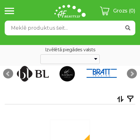
Grozs
(0)
Izvēlētā piegādes valsts