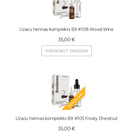
Uzacu hennas komplekts BX #108 Wood Wine
35,00 €
PIEVIENOT GROZAM
Palika 2 gab.
Uzacu hennas komplekts BX #105 Frosty Chestnut
35,00 €