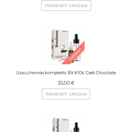
PIEVIENOT GROZAM
Izpārdots!
Uzacu hennas komplekts BX #104 Dark Chocolate
35,00 €
PIEVIENOT GROZAM