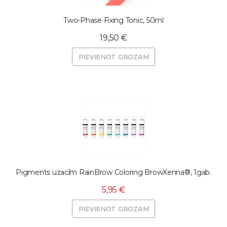
Two-Phase Fixing Tonic, 50ml
19,50 €
PIEVIENOT GROZAM
Pigments uzacīm RainBrow Coloring BrowXenna®, 1gab.
5,95 €
PIEVIENOT GROZAM