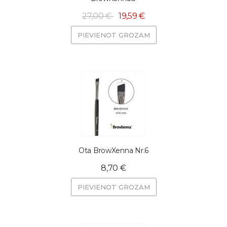
27,00 €
19,59 €
PIEVIENOT GROZAM
Ota BrowXenna Nr.6
8,70 €
PIEVIENOT GROZAM