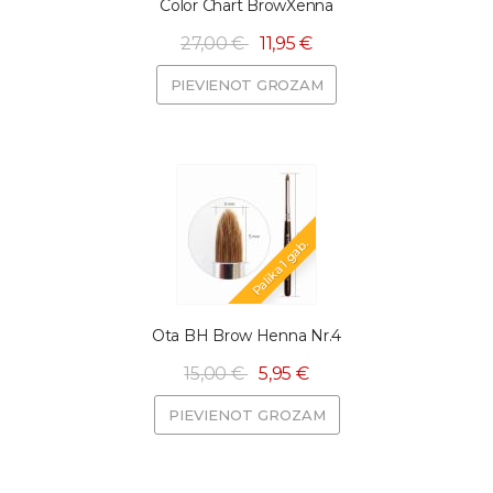
Color Chart BrowXenna
27,00 €
11,95 €
PIEVIENOT GROZAM
Palika 1 gab.
Ota BH Brow Henna Nr.4
15,00 €
5,95 €
PIEVIENOT GROZAM