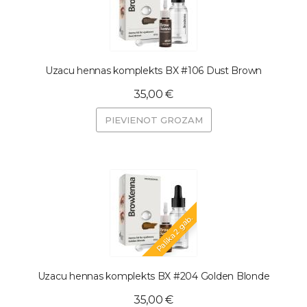
Uzacu hennas komplekts BX #106 Dust Brown
35,00 €
PIEVIENOT GROZAM
Palika 2 gab.
Uzacu hennas komplekts BX #204 Golden Blonde
35,00 €