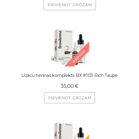
PIEVIENOT GROZAM
Izpārdots!
Uzacu hennas komplekts BX #103 Rich Taupe
35,00 €
PIEVIENOT GROZAM