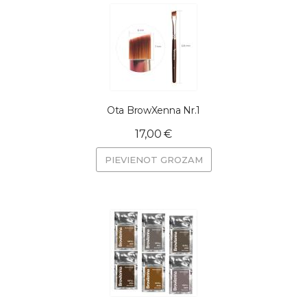
Ota BrowXenna Nr.1
17,00 €
PIEVIENOT GROZAM