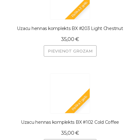
Palika 2 gab.
Uzacu hennas komplekts BX #203 Light Chestnut
35,00 €
PIEVIENOT GROZAM
Palika 1 gab.
Uzacu hennas komplekts BX #102 Cold Coffee
35,00 €