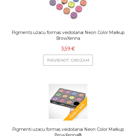
Pigments uzacu formas veidošanai Neon Color Markup
BrowXenna
3,59 €
PIEVIENOT GROZAM
Palika 1 gab.
Pigmenti uzacu formas veidošanai Neon Color Markup
BrowXenna®