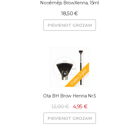
Noņēmējs BrowXenna, 15ml
18,50 €
PIEVIENOT GROZAM
Palika 3 gab.
Ota BH Brow Henna Nr.5
12,00 €
4,95 €
PIEVIENOT GROZAM