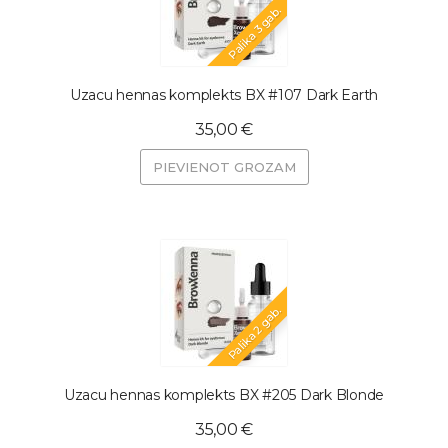
Palika 3 gab.
Uzacu hennas komplekts BX #107 Dark Earth
35,00 €
PIEVIENOT GROZAM
Palika 2 gab.
Uzacu hennas komplekts BX #205 Dark Blonde
35,00 €