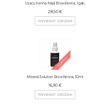
Uzacu henna folijā BrowXenna, 1gab.
28,50 €
PIEVIENOT GROZAM
Izpārdots!
Mineral Solution BrowXenna, 50ml
16,90 €
PIEVIENOT GROZAM