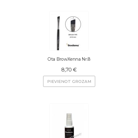
Ota BrowXenna Nr.8
8,70 €
PIEVIENOT GROZAM