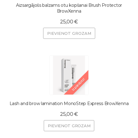
Aizsargājošs balzams otu kopšanai Brush Protector
BrowXenna
25,00 €
PIEVIENOT GROZAM
Izpārdots!
Lash and brow lamination MonoStep Express BrowXenna
25,00 €
PIEVIENOT GROZAM