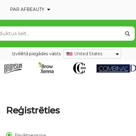
PAR AFBEAUTY
Izvēlētā piegādes valsts
United States
Reģistrēties
Privātpersona