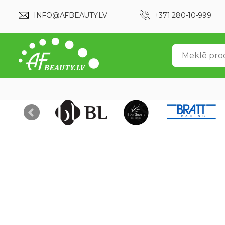
INFO@AFBEAUTY.LV
+371 280-10-999