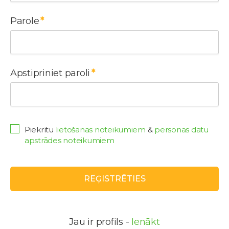
Parole
Apstipriniet paroli
Piekrītu
lietošanas noteikumiem
&
personas datu
apstrādes noteikumiem
REĢISTRĒTIES
Jau ir profils -
Ienākt