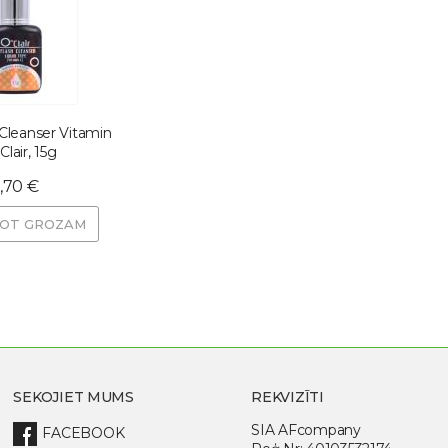
 Cleanser Vitamin
Clair, 15g
,70 €
NOT GROZAM
SEKOJIET MUMS
REKVIZĪTI
SIA AFcompany
FACEBOOK