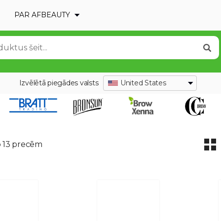
PAR AFBEAUTY
Izvēlētā piegādes valsts
United States
o 13 precēm