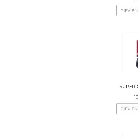
PIEVIE
SUPERIOR
1
PIEVIE