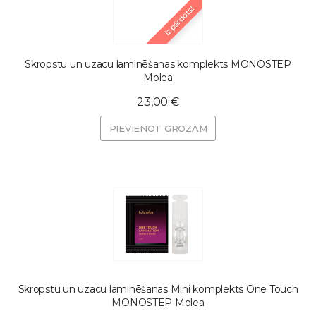
Izpārdots!
Skropstu un uzacu laminēšanas komplekts MONOSTEP
Molea
23,00 €
PIEVIENOT GROZAM
Skropstu un uzacu laminēšanas Mini komplekts One Touch
MONOSTEP Molea