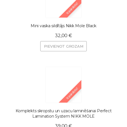
Izpārdots!
Mini vaska sildītājs Nikk Mole Black
32,00 €
PIEVIENOT GROZAM
Izpārdots!
Komplekts skropstu un uzacu laminēšanai Perfect
Lamination System NIKK MOLE
39,00 €