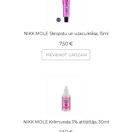
NIKK MOLE Skropstu un uzacu krāsa, 15ml
7,50 €
PIEVIENOT GROZAM
NIKK MOLE Krēmveida 3% attīstītājs, 30ml