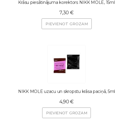
Krāsu piesātinājuma korektors NIKK MOLE, 15ml
7,30 €
PIEVIENOT GROZAM
NIKK MOLE uzacu un skropstu krāsa paciņā, 5ml
4,90 €
PIEVIENOT GROZAM