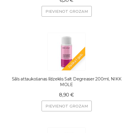
6,50 €
PIEVIENOT GROZAM
Palika 1 gab.
Sāls attaukošanas līdzeklis Salt Degreaser 200ml, NIKK
MOLE
8,90 €
PIEVIENOT GROZAM