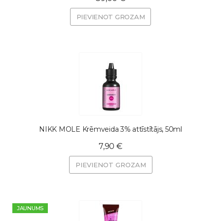
PIEVIENOT GROZAM
NIKK MOLE Krēmveida 3% attīstītājs, 50ml
7,90 €
PIEVIENOT GROZAM
JAUNUMS