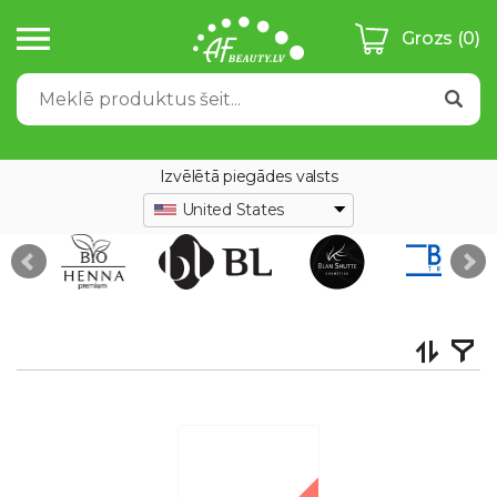
Grozs
(0)
Izvēlētā piegādes valsts
United States