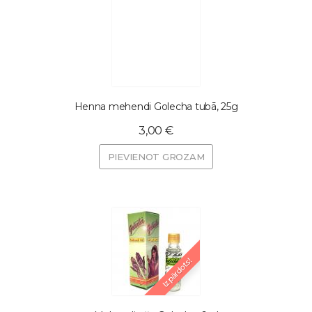
Henna mehendi Golecha tubā, 25g
3,00 €
PIEVIENOT GROZAM
Izpārdots!