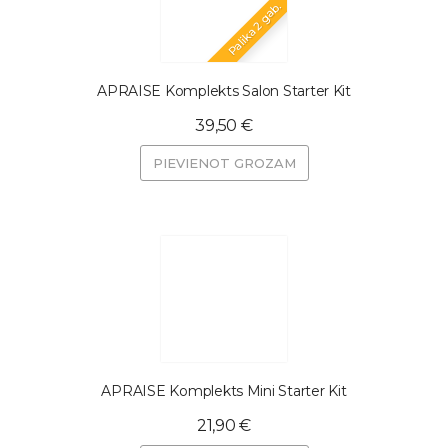
Palika 2 gab.
APRAISE Komplekts Salon Starter Kit
39,50 €
PIEVIENOT GROZAM
APRAISE Komplekts Mini Starter Kit
21,90 €