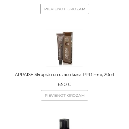
PIEVIENOT GROZAM
APRAISE Skropstu un uzacu krāsa PPD Free, 20ml
6,50 €
PIEVIENOT GROZAM