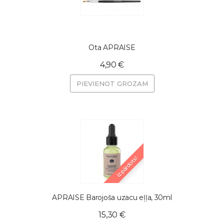
Ota APRAISE
4,90 €
PIEVIENOT GROZAM
Izpārdots!
APRAISE Barojoša uzacu eļļa, 30ml
15,30 €