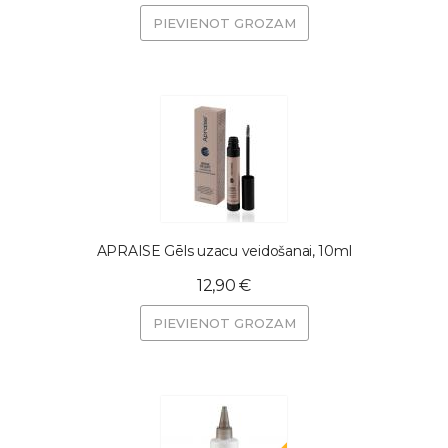
PIEVIENOT GROZAM
APRAISE Gēls uzacu veidošanai, 10ml
12,90 €
PIEVIENOT GROZAM