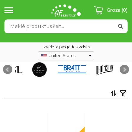
Grozs
(0)
Izvēlētā piegādes valsts
United States