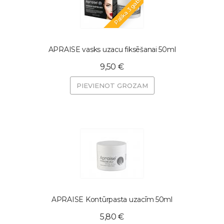
Palika 3 gab.
APRAISE vasks uzacu fiksēšanai 50ml
9,50 €
PIEVIENOT GROZAM
APRAISE Kontūrpasta uzacīm 50ml
5,80 €