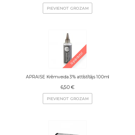
PIEVIENOT GROZAM
Izpārdots!
APRAISE Krēmveida 3% attīstītājs 100ml
6,50 €
PIEVIENOT GROZAM