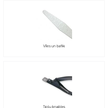
Vīles un bafiki
Tipšu knaibles