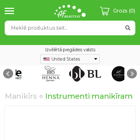
Grozs
(0)
Izvēlētā piegādes valsts
United States
Manikīrs
⋄
Instrumenti manikīram