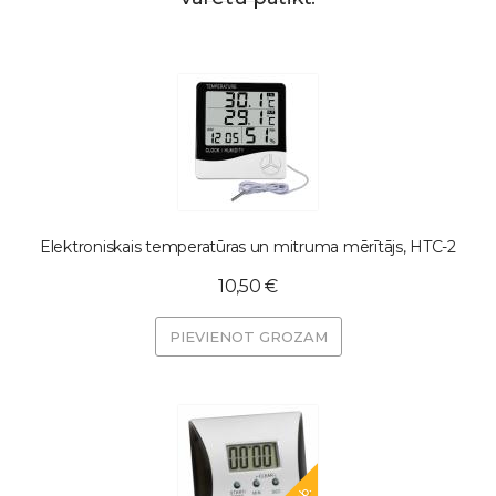
Elektroniskais temperatūras un mitruma mērītājs, HTC-2
10,50 €
PIEVIENOT GROZAM