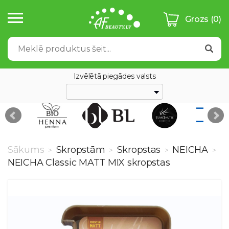
Grozs
(0)
Izvēlētā piegādes valsts
Sākums
Skropstām
Skropstas
NEICHA
>
>
>
>
NEICHA Classic MATT MIX skropstas