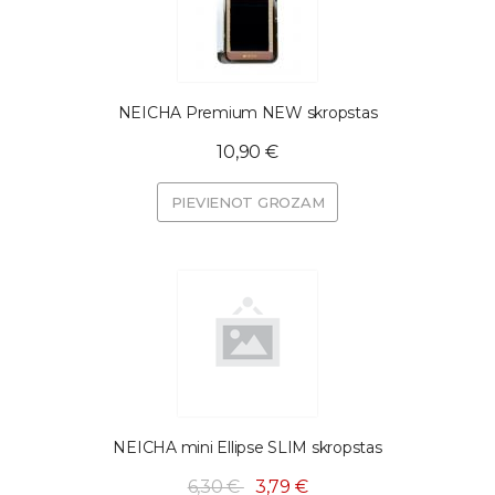
NEICHA Premium NEW skropstas
10,90 €
PIEVIENOT GROZAM
NEICHA mini Ellipse SLIM skropstas
6,30 €
3,79 €