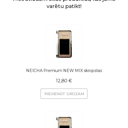
varētu patikt!
NEICHA Premium NEW MIX skropstas
12,80 €
PIEVIENOT GROZAM