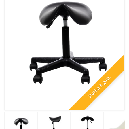
Palika 3 gab.