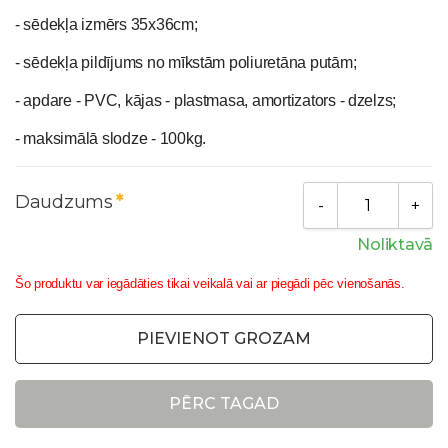
- sēdekļa izmērs 35x36cm;
- sēdekļa pildījums no mīkstām poliuretāna putām;
- apdare - PVC, kājas - plastmasa, amortizators - dzelzs;
- maksimālā slodze - 100kg.
Daudzums
Noliktavā
Šo produktu var iegādāties tikai veikalā vai ar piegādi pēc vienošanās.
PIEVIENOT GROZAM
PĒRC TAGAD