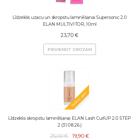
Līdzeklis uzacu un skropstu laminēšanai Supersonic 2.0
ELAN MULTIVITOR, 10ml
23,70 €
PIEVIENOT GROZAM
Palika 1 gab.
Līdzeklis skropstu laminēšanai ELAN Lash CurlUP 2.0 STEP
2 (31.08.26.)
25,00 €
19,90 €