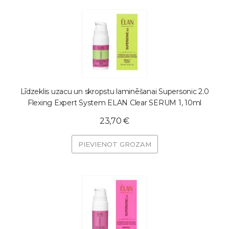
Līdzeklis uzacu un skropstu laminēšanai Supersonic 2.0
Flexing Expert System ELAN Clear SERUM 1, 10ml
23,70 €
PIEVIENOT GROZAM