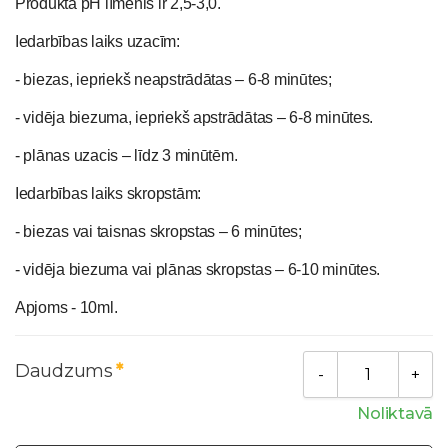
Produkta pH līmenis ir 2,5-3,0.
Iedarbības laiks uzacīm:
- biezas, iepriekš neapstrādātas – 6-8 minūtes;
- vidēja biezuma, iepriekš apstrādātas – 6-8 minūtes.
- plānas uzacis – līdz 3 minūtēm.
Iedarbības laiks skropstām:
- biezas vai taisnas skropstas – 6 minūtes;
- vidēja biezuma vai plānas skropstas – 6-10 minūtes.
Apjoms - 10ml.
Daudzums
Noliktavā