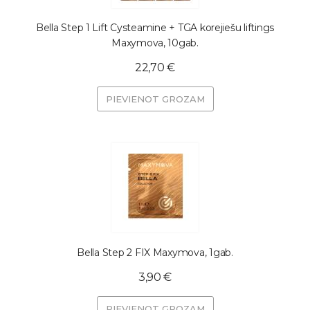
Bella Step 1 Lift Cysteamine + TGA korejiešu liftings
Maxymova, 10gab.
22,70 €
PIEVIENOT GROZAM
Bella Step 2 FIX Maxymova, 1gab.
3,90 €
PIEVIENOT GROZAM