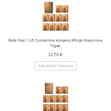
Bella Step 1 Lift Cysteamine korejiešu liftings Maxymova,
10gab.
22,70 €
PIEVIENOT GROZAM