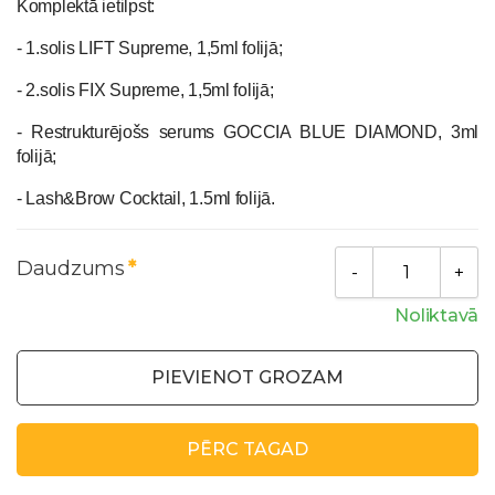
Komplektā ietilpst:
- 1.solis LIFT Supreme, 1,5ml folijā;
- 2.solis FIX Supreme, 1,5ml folijā;
- Restrukturējošs serums GOCCIA BLUE DIAMOND, 3ml
folijā;
- Lash&Brow Cocktail, 1.5ml folijā.
Daudzums
Noliktavā
PIEVIENOT GROZAM
PĒRC TAGAD