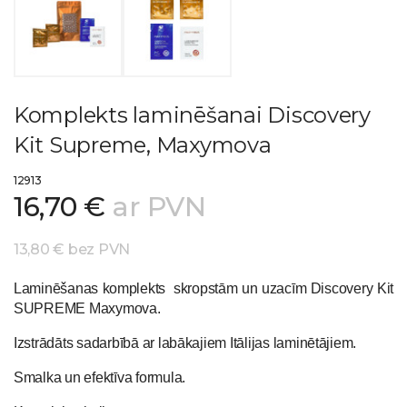
Komplekts laminēšanai Discovery
Kit Supreme, Maxymova
12913
16,70 €
ar PVN
13,80 € bez PVN
Laminēšanas komplekts skropstām un uzacīm Discovery Kit
SUPREME Maxymova.
Izstrādāts sadarbībā ar labākajiem Itālijas laminētājiem.
Smalka un efektīva formula.