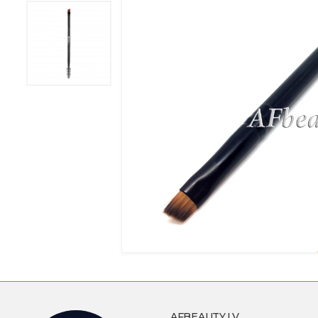
AFBEAUTY.LV