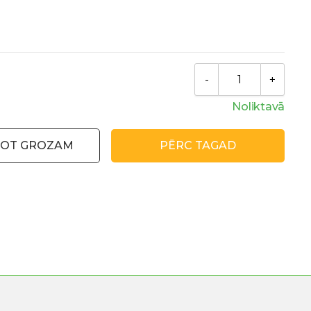
Noliktavā
NOT GROZAM
PĒRC TAGAD