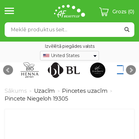
Grozs
(0)
Izvēlētā piegādes valsts
United States
Sākums
Uzacīm
Pincetes uzacīm
>
>
>
Pincete Niegeloh 19305