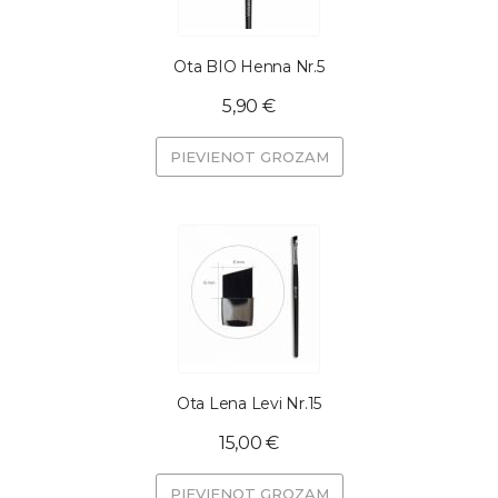
Ota BIO Henna Nr.5
5,90 €
PIEVIENOT GROZAM
Ota Lena Levi Nr.15
15,00 €
PIEVIENOT GROZAM