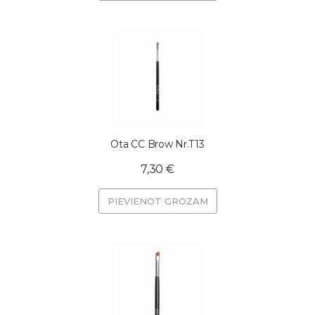
Ota CC Brow Nr.T13
7,30 €
PIEVIENOT GROZAM