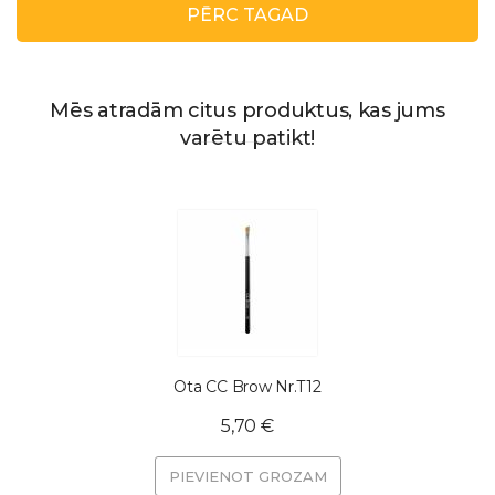
PĒRC TAGAD
Mēs atradām citus produktus, kas jums
varētu patikt!
Ota CC Brow Nr.T12
5,70 €
PIEVIENOT GROZAM