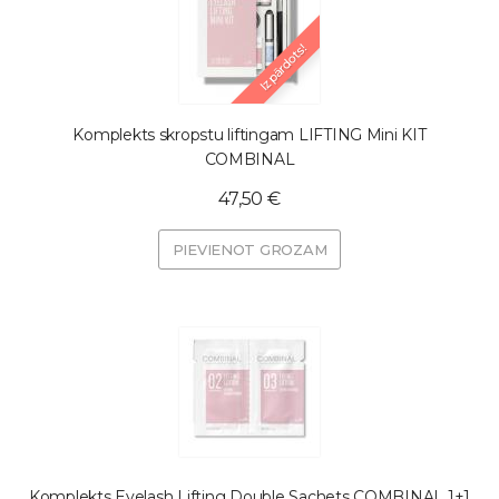
Izpārdots!
Komplekts skropstu liftingam LIFTING Mini KIT
COMBINAL
47,50 €
PIEVIENOT GROZAM
Komplekts Eyelash Lifting Double Sachets COMBINAL 1+1