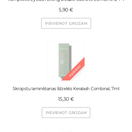
5,90 €
PIEVIENOT GROZAM
Izpārdots!
Skropstu laminēšanas līdzeklis Keralash Combinal, 7ml
15,30 €
PIEVIENOT GROZAM