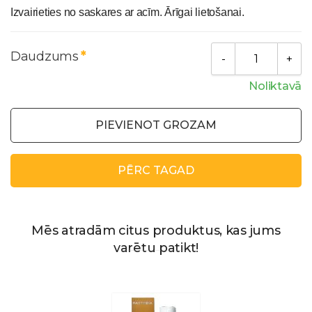
Izvairieties no saskares ar acīm. Ārīgai lietošanai.
Daudzums
Noliktavā
PIEVIENOT GROZAM
PĒRC TAGAD
Mēs atradām citus produktus, kas jums
varētu patikt!