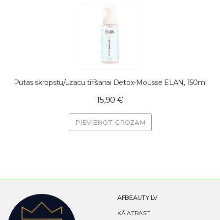
Putas skropstu/uzacu tīrīšanai Detox-Mousse ELAN, 150ml
15,90 €
PIEVIENOT GROZAM
AFBEAUTY.LV
KĀ ATRAST