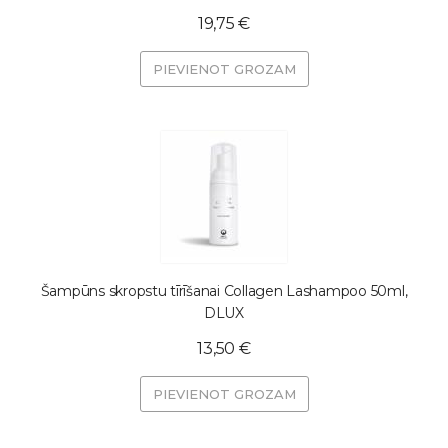
19,75 €
PIEVIENOT GROZAM
Šampūns skropstu tīrīšanai Collagen Lashampoo 50ml,
DLUX
13,50 €
PIEVIENOT GROZAM