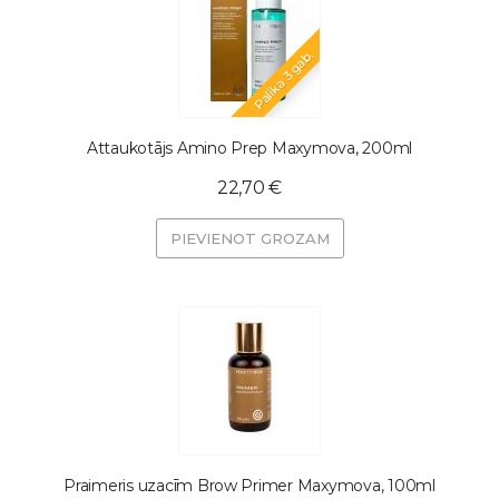
Palika 3 gab.
Attaukotājs Amino Prep Maxymova, 200ml
22,70 €
PIEVIENOT GROZAM
Praimeris uzacīm Brow Primer Maxymova, 100ml