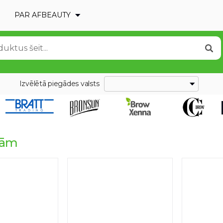
PAR AFBEAUTY
Izvēlētā piegādes valsts
tām