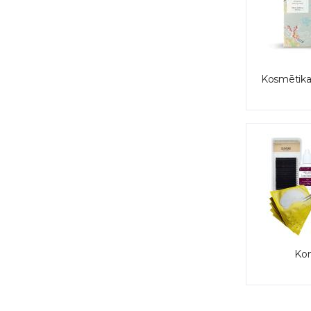
Kosmētika
Kom