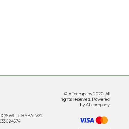
© AFcompany 2020. All
rights reserved. Powered
by AFcompany
, BIC/SWIFT: HABALV22
033094574