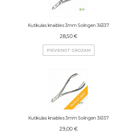
Kutikulas knaibles 3mm Solingen 36337
28,50 €
PIEVIENOT GROZAM
Palika 1 gab.
Kutikulas knaibles 3mm Solingen 36137
29,00 €