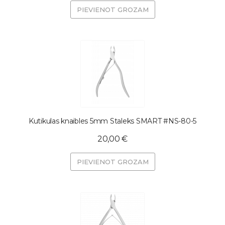
PIEVIENOT GROZAM
Kutikulas knaibles 5mm Staleks SMART #NS-80-5
20,00 €
PIEVIENOT GROZAM