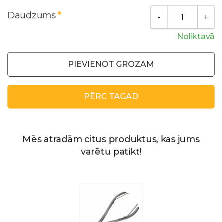
Daudzums
Noliktavā
PIEVIENOT GROZAM
PĒRC TAGAD
Mēs atradām citus produktus, kas jums
varētu patikt!