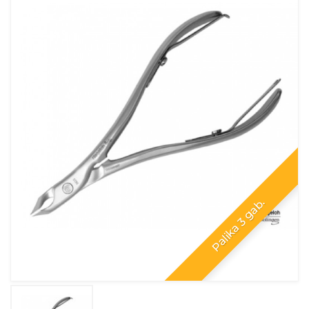
Palika 3 gab.