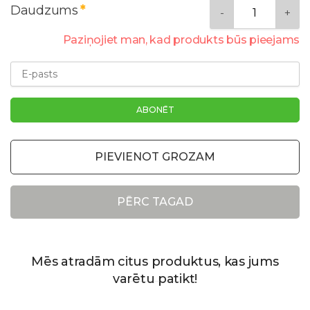
Daudzums
Paziņojiet man, kad produkts būs pieejams
PIEVIENOT GROZAM
PĒRC TAGAD
Mēs atradām citus produktus, kas jums
varētu patikt!