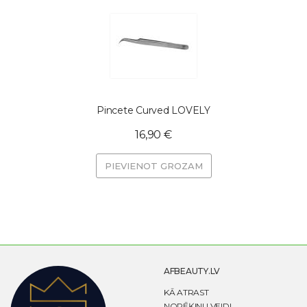
Pincete Curved LOVELY
16,90 €
PIEVIENOT GROZAM
AFBEAUTY.LV
KĀ ATRAST
NORĒĶINU VEIDI