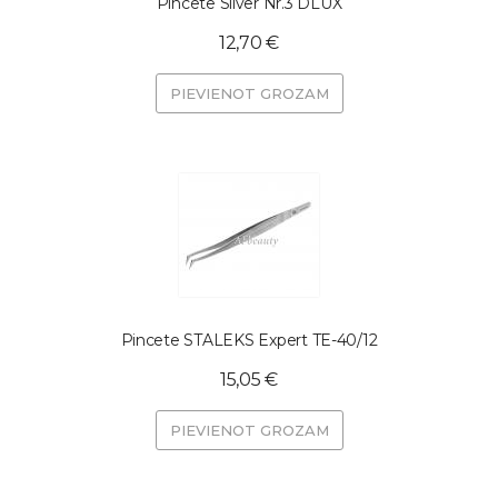
Pincete Silver Nr.3 DLUX
12,70 €
PIEVIENOT GROZAM
Pincete STALEKS Expert TE-40/12
15,05 €
PIEVIENOT GROZAM