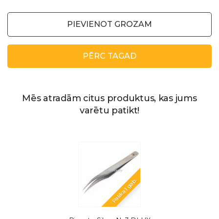
PIEVIENOT GROZAM
PĒRC TAGAD
Mēs atradām citus produktus, kas jums
varētu patikt!
Palika 1 gab.