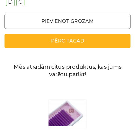
D
С
PIEVIENOT GROZAM
PĒRC TAGAD
Mēs atradām citus produktus, kas jums
varētu patikt!