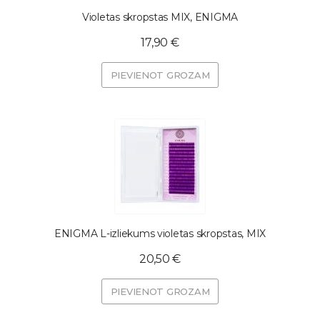
Violetas skropstas MIX, ENIGMA
17,90 €
PIEVIENOT GROZAM
ENIGMA L-izliekums violetas skropstas, MIX
20,50 €
PIEVIENOT GROZAM