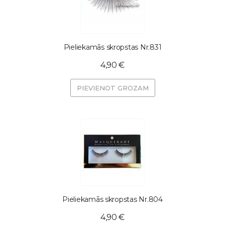
Pieliekamās skropstas Nr.831
4,90 €
PIEVIENOT GROZAM
Pieliekamās skropstas Nr.804
4,90 €