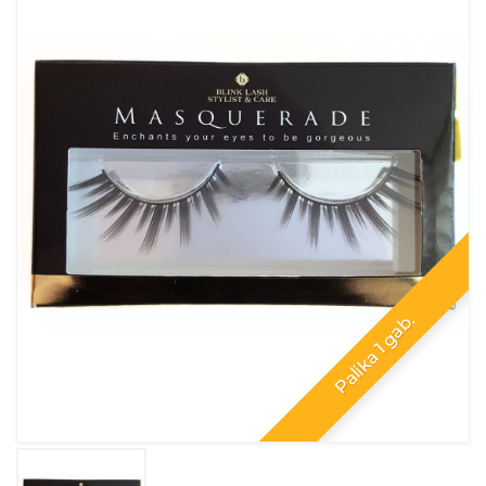
Palika 1 gab.