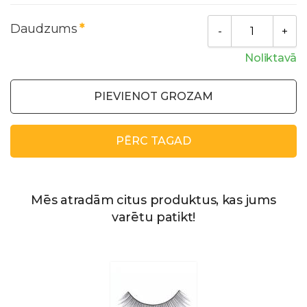
Daudzums
Noliktavā
PIEVIENOT GROZAM
PĒRC TAGAD
Mēs atradām citus produktus, kas jums
varētu patikt!