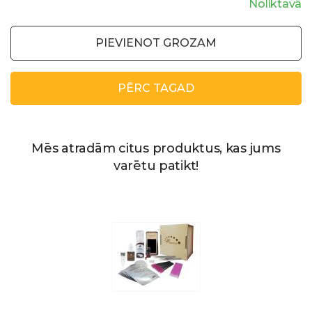
Noliktavā
PIEVIENOT GROZAM
PĒRC TAGAD
Mēs atradām citus produktus, kas jums
varētu patikt!