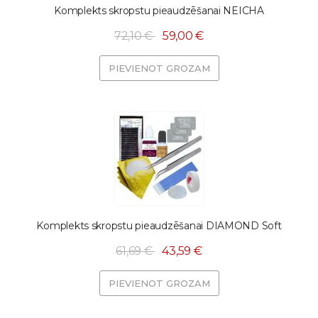
Komplekts skropstu pieaudzēšanai NEICHA
72,10 €
59,00 €
PIEVIENOT GROZAM
Komplekts skropstu pieaudzēšanai DIAMOND Soft
61,69 €
43,59 €
PIEVIENOT GROZAM