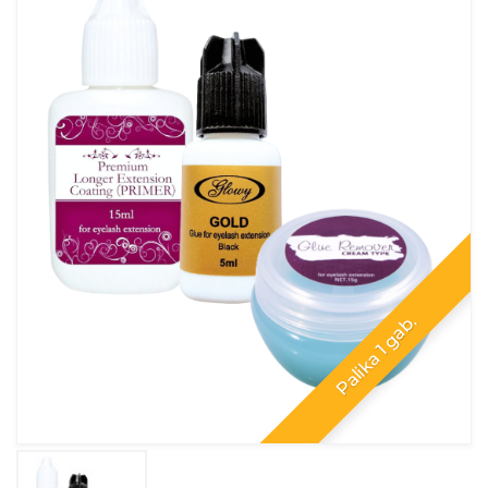
Palika 1 gab.