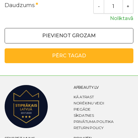
Daudzums
Noliktavā
PIEVIENOT GROZAM
PĒRC TAGAD
AFBEAUTY.LV
KĀ ATRAST
NORĒĶINU VEIDI
PIEGĀDE
SĪKDATNES
PRIVĀTUMA POLITIKA
RETURN POLICY