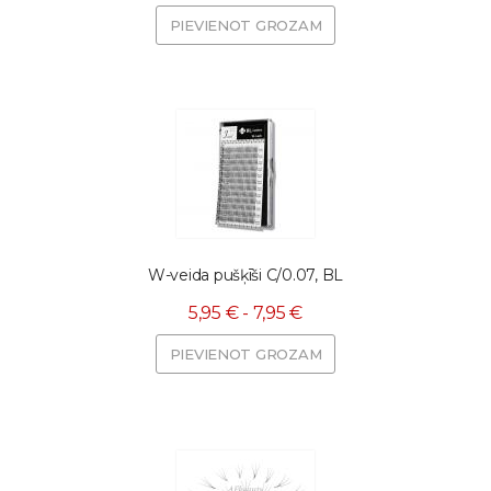
PIEVIENOT GROZAM
W-veida pušķīši C/0.07, BL
5,95 € - 7,95 €
PIEVIENOT GROZAM