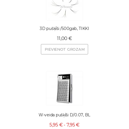
3D pušķīši /500gab, TIKKI
11,00 €
PIEVIENOT GROZAM
W-veida pušķīši D/0.07, BL
5,95 € - 7,95 €