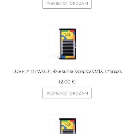
PIEVIENOT GROZAM
LOVELY Rili W-3D L-izliekuma skropstas MIX, 12 rindas
12,00 €
PIEVIENOT GROZAM