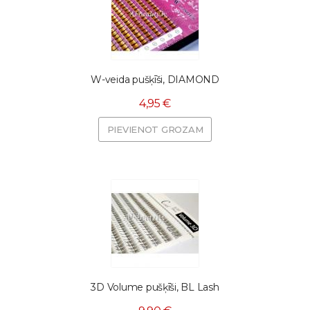
W-veida pušķīši, DIAMOND
4,95 €
PIEVIENOT GROZAM
3D Volume pušķīši, BL Lash