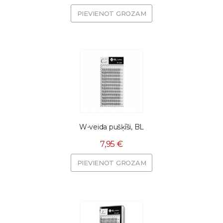
PIEVIENOT GROZAM
W-veida pušķīši, BL
7,95 €
PIEVIENOT GROZAM