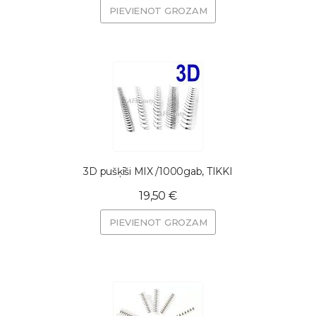
PIEVIENOT GROZAM
3D pušķīši MIX /1000gab, TIKKI
19,50 €
PIEVIENOT GROZAM