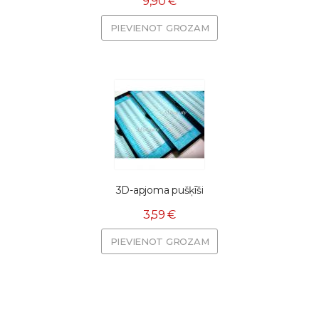
9,90 €
PIEVIENOT GROZAM
3D-apjoma pušķīši
3,59 €
PIEVIENOT GROZAM