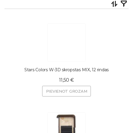
Stars Colors W-3D skropstas MIX, 12 rindas
11,50 €
PIEVIENOT GROZAM