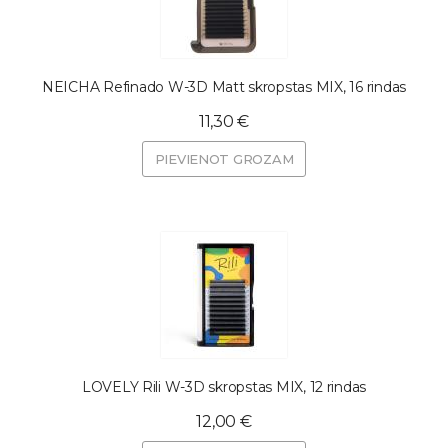
NEICHA Refinado W-3D Matt skropstas MIX, 16 rindas
11,30 €
PIEVIENOT GROZAM
LOVELY Rili W-3D skropstas MIX, 12 rindas
12,00 €