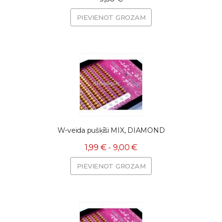
PIEVIENOT GROZAM
W-veida pušķīši MIX, DIAMOND
1,99 € - 9,00 €
PIEVIENOT GROZAM