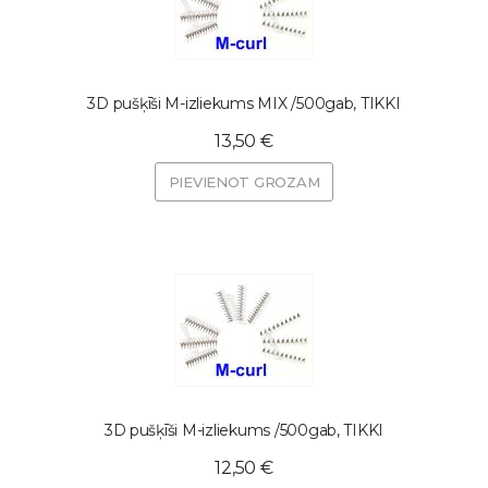
3D pušķīši M-izliekums MIX /500gab, TIKKI
13,50 €
PIEVIENOT GROZAM
3D pušķīši M-izliekums /500gab, TIKKI
12,50 €