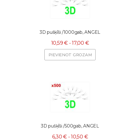
3D pušķīši /1000gab, ANGEL
10,59 € - 17,00 €
PIEVIENOT GROZAM
3D pušķīši /500gab, ANGEL
6,30 € - 10,50 €