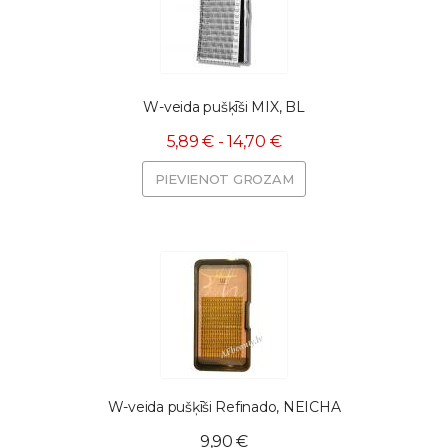
W-veida pušķīši MIX, BL
5,89 € - 14,70 €
PIEVIENOT GROZAM
W-veida pušķīši Refinado, NEICHA
9,90 €