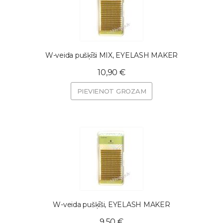
W-veida pušķīši MIX, EYELASH MAKER
10,90 €
PIEVIENOT GROZAM
W-veida pušķīši, EYELASH MAKER
9,50 €