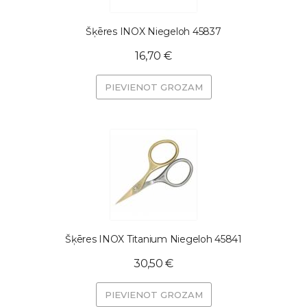
Šķēres INOX Niegeloh 45837
16,70 €
PIEVIENOT GROZAM
Šķēres INOX Titanium Niegeloh 45841
30,50 €
PIEVIENOT GROZAM