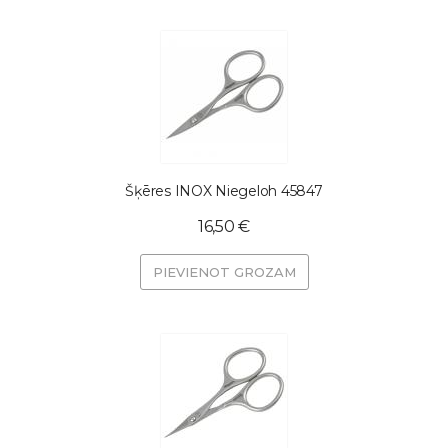
Šķēres INOX Niegeloh 45847
16,50 €
PIEVIENOT GROZAM