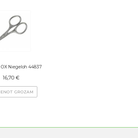
NOX Niegeloh 44837
16,70 €
VIENOT GROZAM