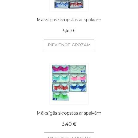
Mākslīgās skropstas ar spalvām
3,40 €
PIEVIENOT GROZAM
Mākslīgās skropstas ar spalvām
3,40 €