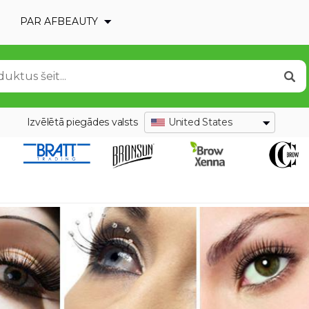
PAR AFBEAUTY
Izvēlētā piegādes valsts
United States