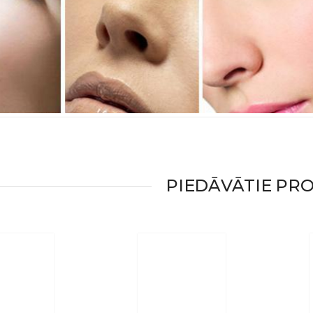
PIEDĀVĀTIE PR