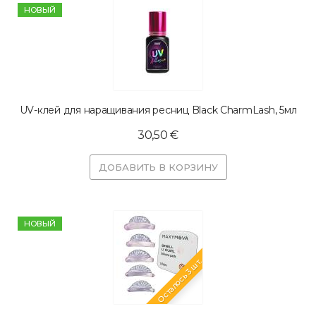
HОВЫЙ
UV-клей для наращивания ресниц Black CharmLash, 5мл
30,50 €
ДОБАВИТЬ В КОРЗИНУ
HОВЫЙ
Осталось 3 шт.