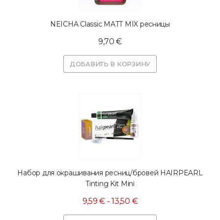
NEICHA Classic MATT MIX ресницы
9,70 €
ДОБАВИТЬ В КОРЗИНУ
Набор для окрашивания ресниц/бровей HAIRPEARL
Tinting Kit Mini
9,59 € - 13,50 €