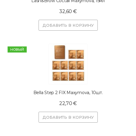
Lash&Brow Coctail Maxymova, 15мл
32,60 €
ДОБАВИТЬ В КОРЗИНУ
HОВЫЙ
Bella Step 2 FIX Maxymova, 10шт.
22,70 €
ДОБАВИТЬ В КОРЗИНУ