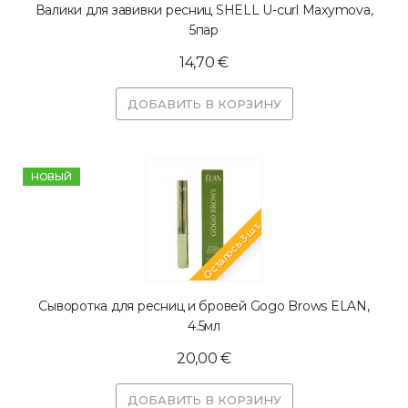
Валики для завивки ресниц SHELL U-curl Maxymova,
5пар
14,70 €
ДОБАВИТЬ В КОРЗИНУ
HОВЫЙ
Осталось 3 шт.
Сыворотка для ресниц и бровей Gogo Brows ELAN,
4.5мл
20,00 €
ДОБАВИТЬ В КОРЗИНУ