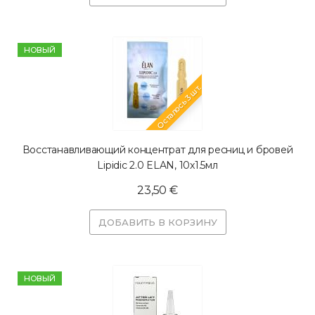
HОВЫЙ
Осталось 3 шт.
Восстанавливающий концентрат для ресниц и бровей
Lipidic 2.0 ELAN, 10x1.5мл
23,50 €
ДОБАВИТЬ В КОРЗИНУ
HОВЫЙ